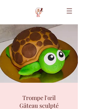
Trompe l'œil
Gâteau sculpté