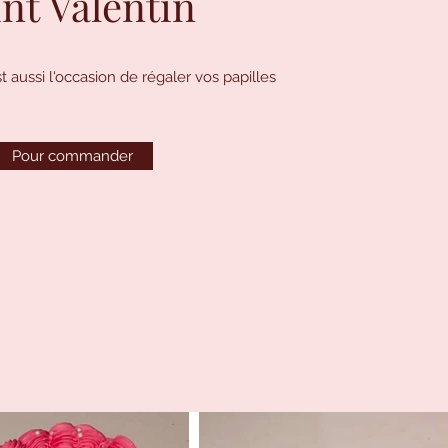
int Valentin
t aussi l'occasion de régaler vos papilles
Pour commander