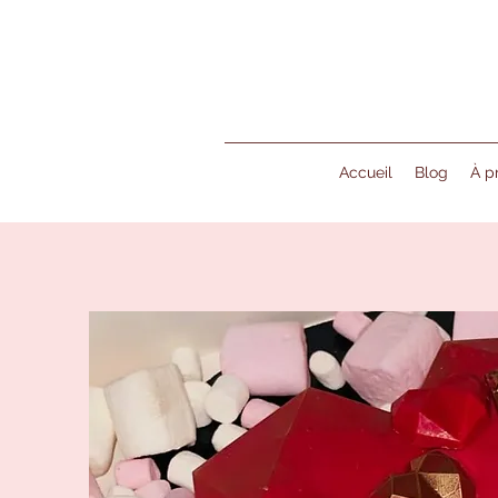
Accueil
Blog
À p