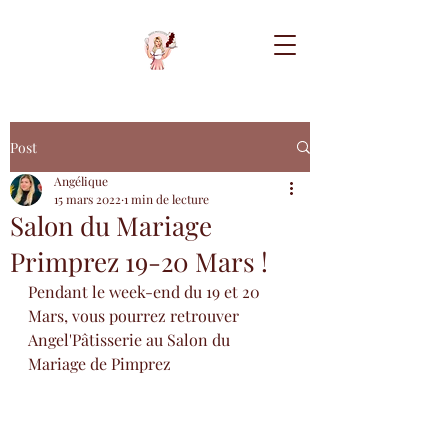
Post
Angélique
15 mars 2022
1 min de lecture
Salon du Mariage
Primprez 19-20 Mars !
Pendant le week-end du 19 et 20 
Mars, vous pourrez retrouver 
Angel'Pâtisserie au Salon du 
Mariage de Pimprez 