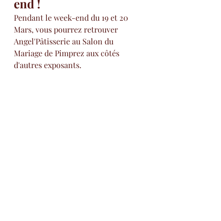
end !
Pendant le week-end du 19 et 20 
Mars, vous pourrez retrouver 
Angel'Pâtisserie au Salon du 
Mariage de Pimprez aux côtés 
d'autres exposants.
Commentaires
Rédigez un commentaire...